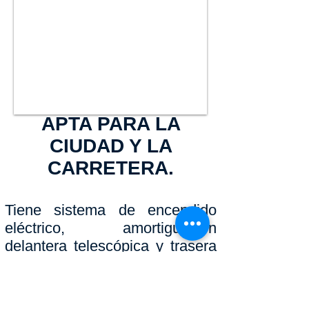
CONTACTO
APTA PARA LA
CIUDAD Y LA
CARRETERA.
Tiene sistema de encendido
eléctrico, amortiguación
delantera telescópica y trasera
en espiral ajustable en 5
posiciones, seguro freno de
disco delantero, tanque de