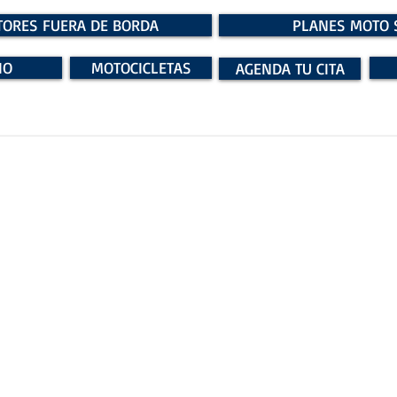
ORES FUERA DE BORDA
PLANES MOTO 
IO
MOTOCICLETAS
AGENDA TU CITA