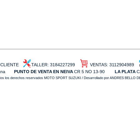
 AL CLIENTE TALLER: 3184227299 VENTAS: 3112904989
ina
PUNTO DE VENTA EN NEIVA
CR 5 NO 13-90
LA PLATA
C
dos los derechos reservados MOTO SPORT SUZUKI / Desarrollado por ANDRES BELLO 